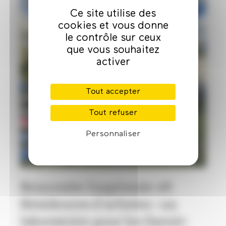
Ce site utilise des
cookies et vous donne
le contrôle sur ceux
que vous souhaitez
activer
Tout accepter
Tout refuser
Personnaliser
Rencontre Inspirante #9
Résidences d'artistes : un
laboratoire pour les Savoir-