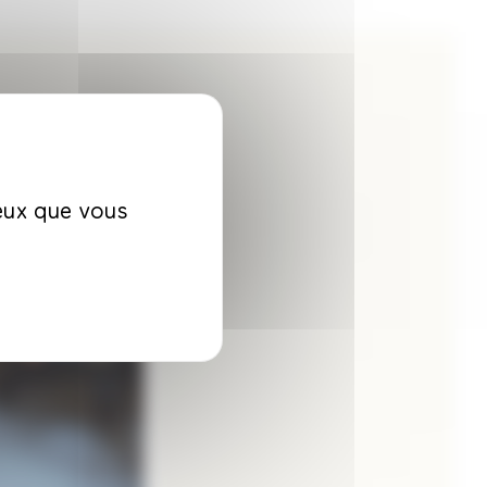
ceux que vous