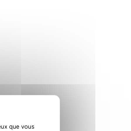
ceux que vous