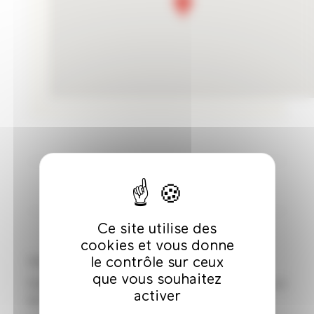
Présentation
Ce site utilise des
cookies et vous donne
le contrôle sur ceux
Vannière - Osiéricultrice
que vous souhaitez
Diplômée de l'Ecole Nationale d'Osiériculture et
activer
de Vannerie de Fayl-Bilot.