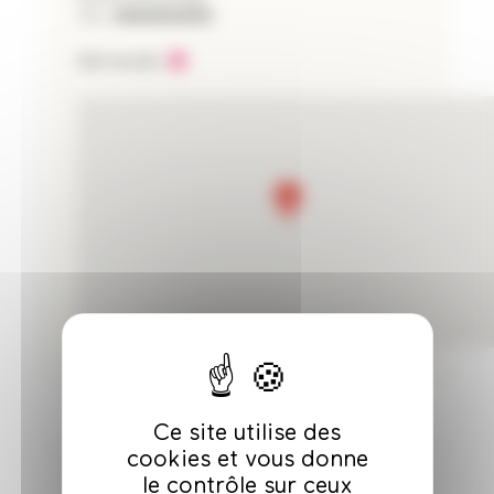
Tél :
0664632648
Voir le site
Ce site utilise des
cookies et vous donne
Présentation
le contrôle sur ceux