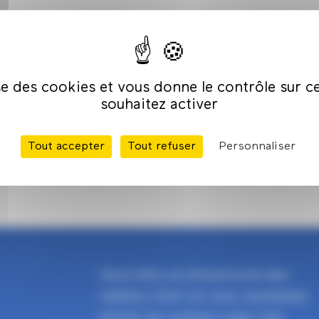
ise des cookies et vous donne le contrôle sur 
souhaitez activer
Tout accepter
Tout refuser
Personnaliser
Vous êtes professionnel des
métiers d'art et vous souhaitez
entrer en contact avec une