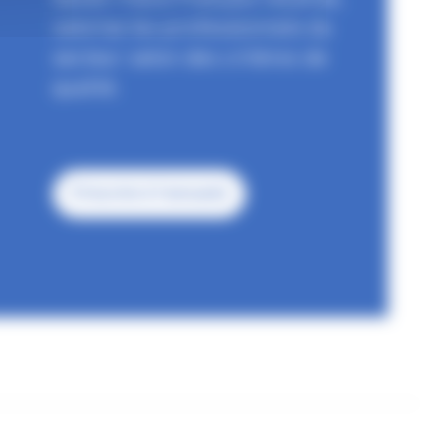
valorise les professionnels du
secteur selon des critères de
qualité.
S'inscrire à l'annuaire