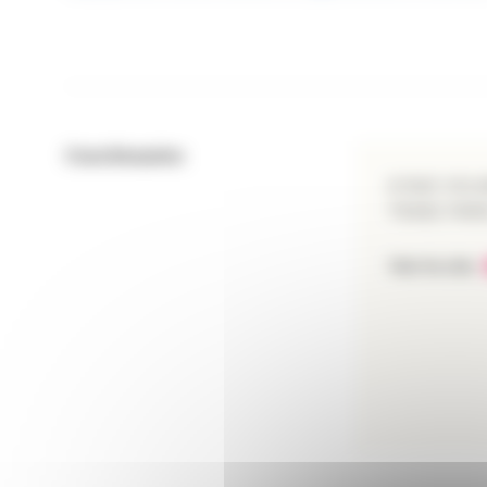
Coordonnées
8 RUE VOL
75002 PAR
Voir le site