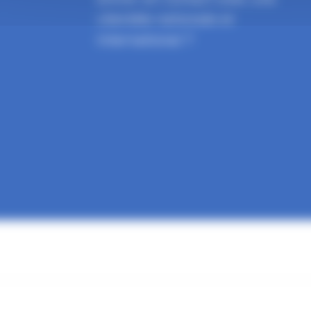
clientèle nationale et
international ?