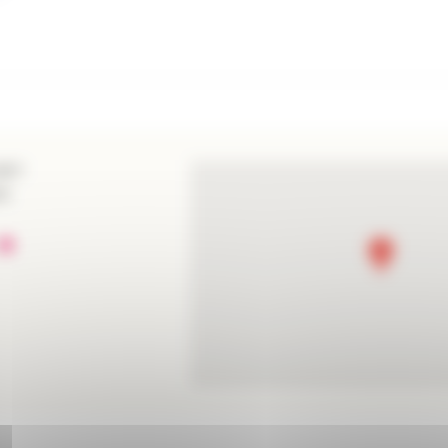
NEY
IS