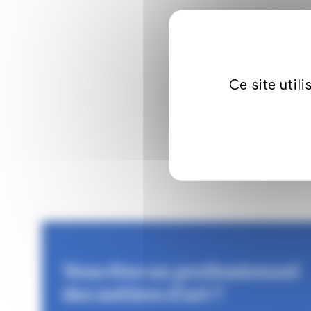
Ce site util
Vous êtes un professionnel
des métiers d'art ?