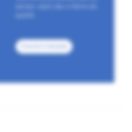
secteur selon des critères de
qualité.
S'inscrire à l'annuaire