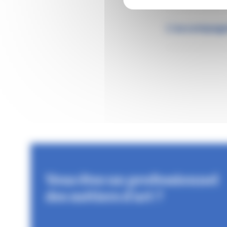
L’accompagn
Vous êtes un professionnel
des métiers d'art ?