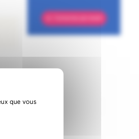
Contactez par email
ceux que vous
 aux
 est en