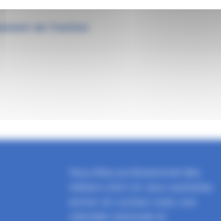
ement de l’Institut
Vous êtes professionnel des
métiers d'art et vous souhaitez
entrer en contact avec une
clientèle nationale et