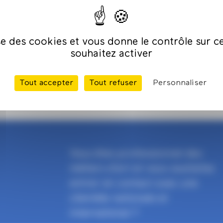
ise des cookies et vous donne le contrôle sur 
souhaitez activer
Tout accepter
Tout refuser
Personnaliser
Vous êtes professionnel des
métiers d'art et vous souhaitez
entrer en contact avec une
clientèle nationale et
international ?