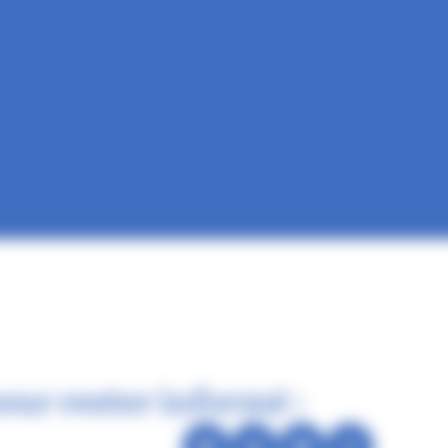
our rester informé :