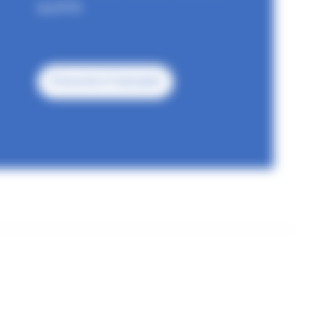
qualité.
S'inscrire à l'annuaire