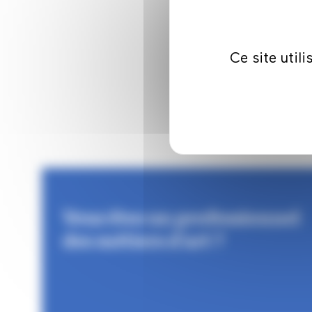
Ce site util
Vous êtes un professionnel
des métiers d'art ?