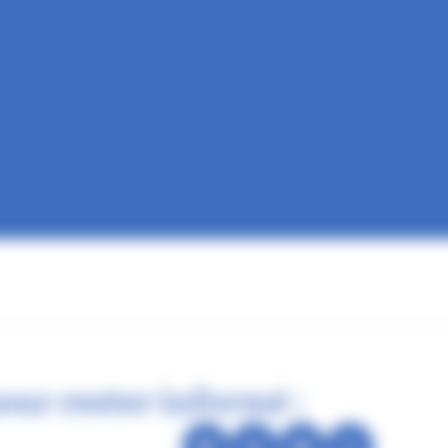
our rester informé :