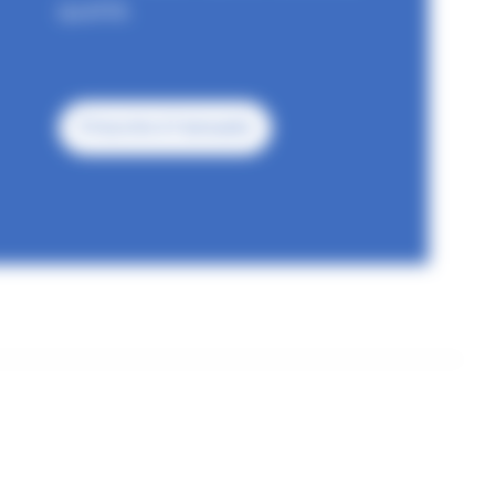
qualité.
S'inscrire à l'annuaire