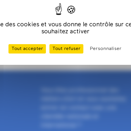
ise des cookies et vous donne le contrôle sur 
souhaitez activer
Tout accepter
Tout refuser
Personnaliser
Vous êtes professionnel des
métiers d'art et vous souhaitez
entrer en contact avec une
clientèle nationale et
international ?