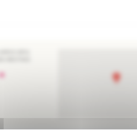
ARROS BP11
AN-MESTRAS