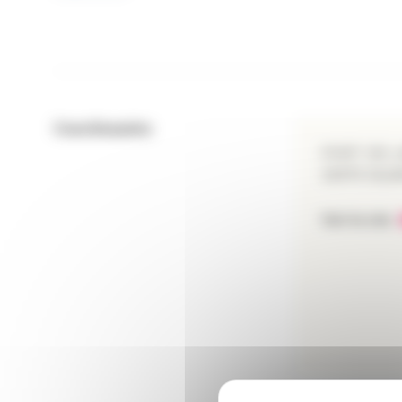
Coordonnées
PORT DE L
33470 GUJ
Voir le site