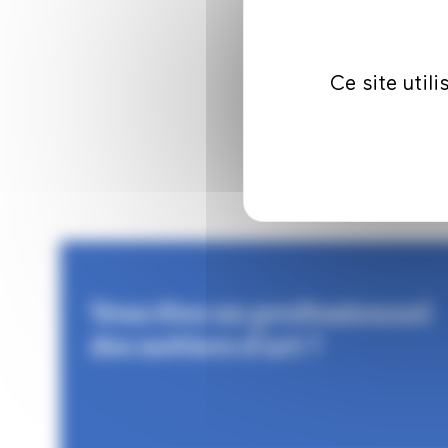
Ce site util
Vous êtes un professionnel
des métiers d'art ?