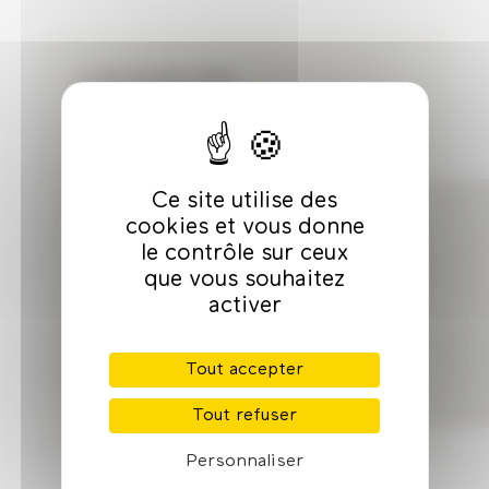
1 route de saint roman,
30440 SUMENE
Voir le site
Ce site utilise des
cookies et vous donne
le contrôle sur ceux
que vous souhaitez
activer
Tout accepter
Tout refuser
Personnaliser