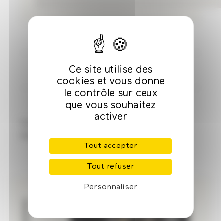
Ce site utilise des
Présentation
cookies et vous donne
le contrôle sur ceux
que vous souhaitez
activer
Couteaux d'art et de tradition forgés sur
mesure
Tout accepter
Tout refuser
Personnaliser