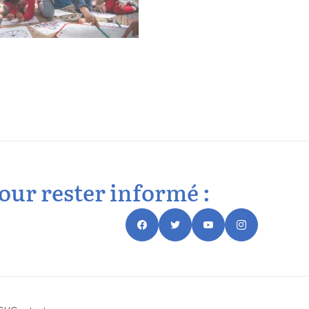
our rester informé :
Réseau
social