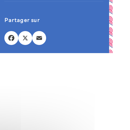
Partager sur
Facebook
X
Email