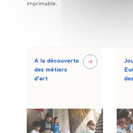
imprimable.
A la découverte
Jo
des métiers
Eu
d'art
des
d'