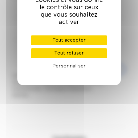
cookies et vous donne
le contrôle sur ceux
que vous souhaitez
activer
Programme
Tout accepter
Tout refuser
Personnaliser
Initiation et perfectionnement aux techniques
de gravure sur métal et sur bois, monochrome
et polychrome. Techniques d'impression
diverses.