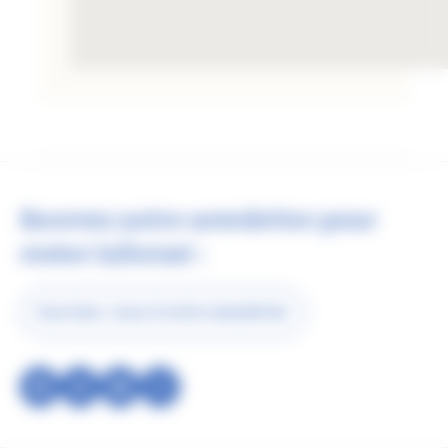
Recevez notre newsletter pour
rester informé :
Inscrivez-vous à notre newsletter
Réseau
social