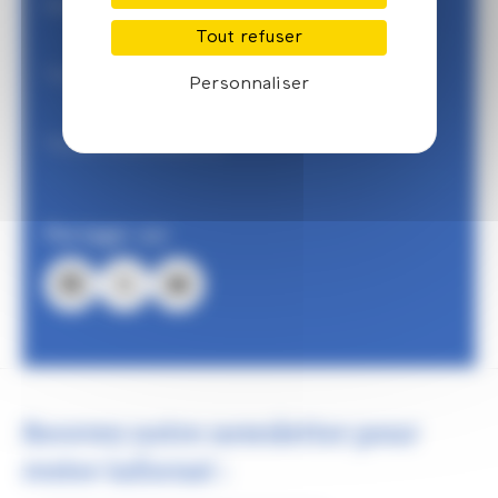
Petites annonces
Tout refuser
Trouver une formation
Personnaliser
Trouver un professionnel
Partager sur
Facebook
X
Email
Recevez notre newsletter pour
rester informé :