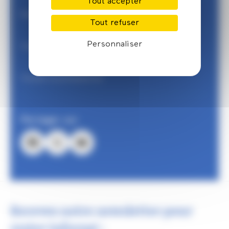
Tout accepter
Petites annonces
Tout refuser
Personnaliser
Trouver une formation
Trouver un professionnel
Partager sur
Facebook
X
Email
Recevez notre newsletter pour
rester informé :