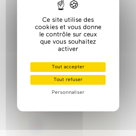
Ce site utilise des
cookies et vous donne
le contrôle sur ceux
que vous souhaitez
activer
Fabricant de
Tout accepter
masques
Tout refuser
Personnaliser