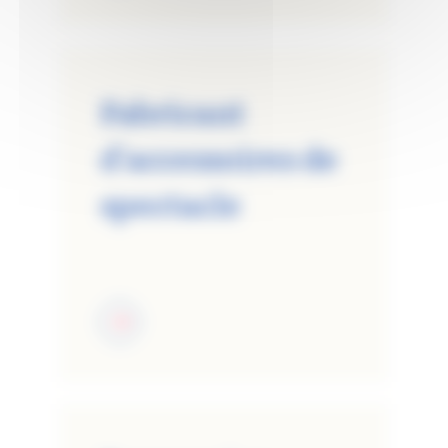
Fabricant
d'accessoires de
spectacle