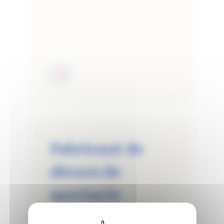
Fabricant de
décors de
spectacle