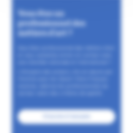
Vous êtes un
professionnel des
métiers d'art ?
Vous êtes professionnel des métiers d'art
et vous souhaitez entrer en contact avec
une clientèle nationale et international ?
L'Annuaire des acteurs, mis en œuvre par
l'Institut pour les Savoir-Faire Français
recense, valorise les professionnels du
secteur selon des critères de qualité.
S'inscrire à l'annuaire