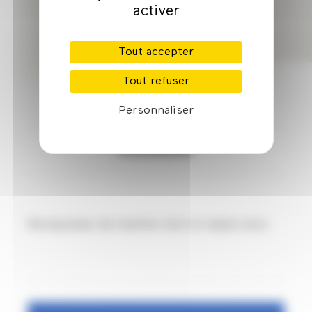
activer
Tout accepter
Tout refuser
Personnaliser
Présentation
Restaurateur de mobilier d'art et objets bois