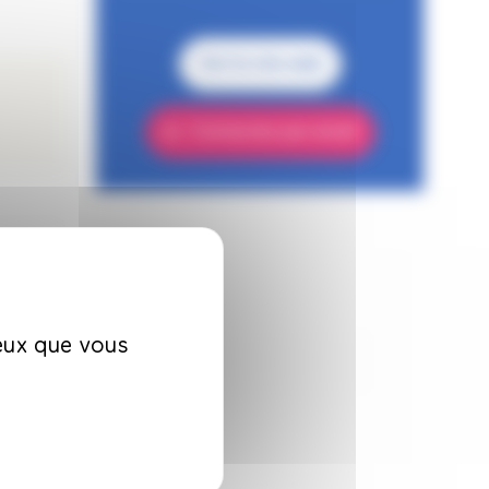
Voir le site web
Contactez par email
ceux que vous
5.