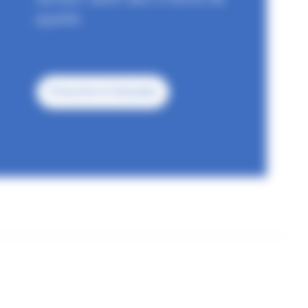
qualité.
S'inscrire à l'annuaire