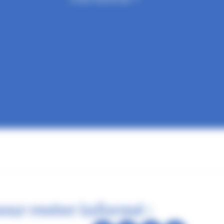
our rester informé :