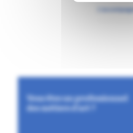
L’accompagn
Vous êtes un professionnel
des métiers d'art ?