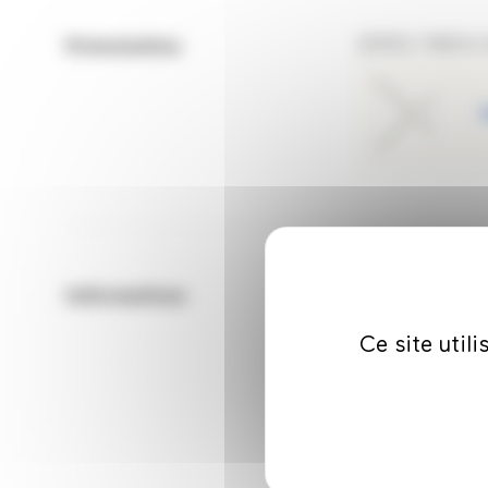
Présentation
(2015) I Maître 
Informations
Le Programm
Ce site util
REEMAN Yves,Gai
REEMAN Yves es